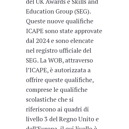
del UK Awards e Skills and
Education Group (SEG).
Queste nuove qualifiche
ICAPE sono state approvate
dal 2024 e sono elencate
nel registro ufficiale del
SEG. La WOB, attraverso
l’ICAPE, è autorizzata a
offrire queste qualifiche,
comprese le qualifiche
scolastiche che si
riferiscono ai quadri di
livello 3 del Regno Unito e
dell’Europa, il cui livello è