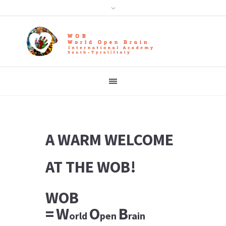
A WARM WELCOME
AT THE WOB!
WOB
=
W
O
B
orld
pen
rain