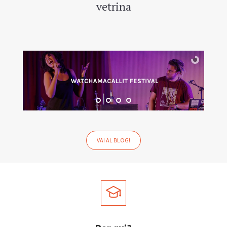
vetrina
VAI AL BLOG!