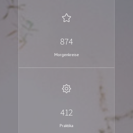
874
Morgenkreise
412
Praktika