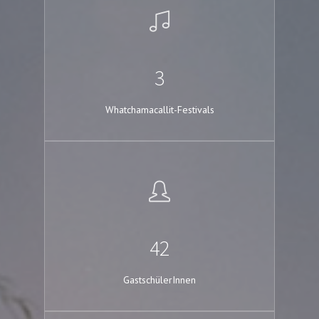
3
Whatchamacallit-Festivals
42
GastschülerInnen