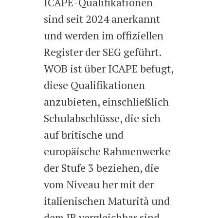
ICAPE-Qualifikationen
sind seit 2024 anerkannt
und werden im offiziellen
Register der SEG geführt.
WOB ist über ICAPE befugt,
diese Qualifikationen
anzubieten, einschließlich
Schulabschlüsse, die sich
auf britische und
europäische Rahmenwerke
der Stufe 3 beziehen, die
vom Niveau her mit der
italienischen Maturità und
dem IB vergleichbar sind