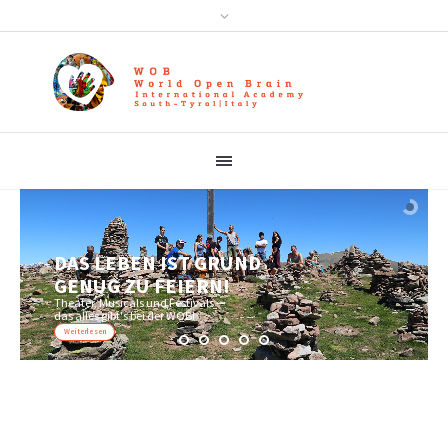
ENTDECKE GEMEINSAM
MIT UNS DIE WELT!
Fremde Kulturen, großartige Begegnungen
und wunderbare Abenteuer!
Weiterlesen